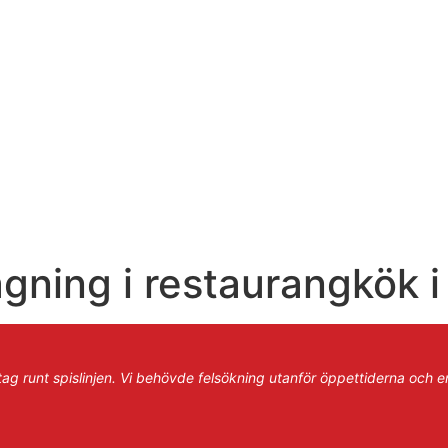
gning i restaurangkök i
ag runt spislinjen. Vi behövde felsökning utanför öppettiderna och e