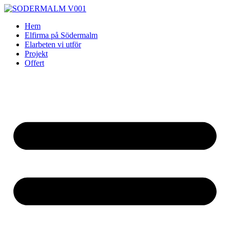
Skip
to
Hem
content
Elfirma på Södermalm
Elarbeten vi utför
Projekt
Offert