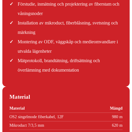
✓
Förstudie, inmätning och projektering av fiberstam och
våningsnoder
✓
Installation av mikroduct, fiberblåsning, svetsning och
märkning
✓
Montering av ODF, väggskåp och medieomvandlare i
utvalda lägenheter
✓
Mätprotokoll, brandtätning, driftsättning och
överlämning med dokumentation
Material
Material
Mängd
OS2 singelmode fiberkabel, 12F
980 m
Mikroduct 7/3,5 mm
620 m