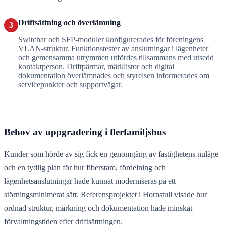
Driftsättning och överlämning
3
Switchar och SFP-moduler konfigurerades för föreningens
VLAN-struktur. Funktionstester av anslutningar i lägenheter
och gemensamma utrymmen utfördes tillsammans med utsedd
kontaktperson. Driftpärmar, märklistor och digital
dokumentation överlämnades och styrelsen informerades om
servicepunkter och supportvägar.
Behov av uppgradering i flerfamiljshus
Kunder som hörde av sig fick en genomgång av fastighetens nuläge
och en tydlig plan för hur fiberstam, fördelning och
lägenhetsanslutningar hade kunnat moderniseras på ett
störningsminimerat sätt. Referensprojektet i Hornstull visade hur
ordnad struktur, märkning och dokumentation hade minskat
förvaltningstiden efter driftsättningen.