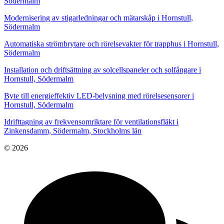
Södermalm
Modernisering av stigarledningar och mätarskåp i Hornstull,
Södermalm
Automatiska strömbrytare och rörelsevakter för trapphus i Hornstull,
Södermalm
Installation och driftsättning av solcellspaneler och solfångare i
Hornstull, Södermalm
Byte till energieffektiv LED-belysning med rörelsesensorer i
Hornstull, Södermalm
Idrifttagning av frekvensomriktare för ventilationsfläkt i
Zinkensdamm, Södermalm, Stockholms län
© 2026