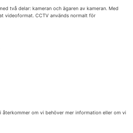
tem med två delar: kameran och ägaren av kameran. Med
pelat videoformat. CCTV används normalt för
:
 Vi återkommer om vi behöver mer information eller om vi