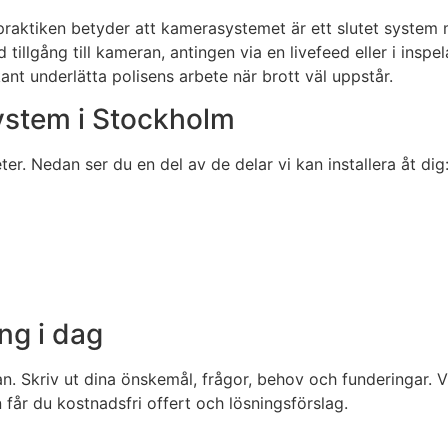
t i praktiken betyder att kamerasystemet är ett slutet sys
tillgång till kameran, antingen via en livefeed eller i ins
t underlätta polisens arbete när brott väl uppstår.
ystem i Stockholm
ter. Nedan ser du en del av de delar vi kan installera åt dig
ng i dag
an. Skriv ut dina önskemål, frågor, behov och funderingar.
on får du kostnadsfri offert och lösningsförslag.