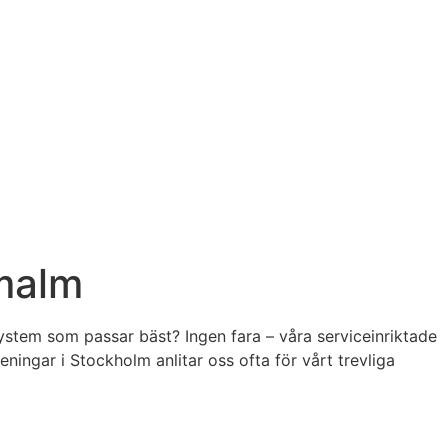
malm
system som passar bäst? Ingen fara – våra serviceinriktade
eningar i Stockholm anlitar oss ofta för vårt trevliga