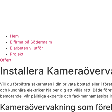
Hem
Elfirma på Södermalm
Elarbeten vi utför
Projekt
Offert
Installera Kameraöver
Vill du förbättra säkerheten i din privata bostad eller i 
och kundnära elektriker hjälper dig att välja rätt! Både för
bemötande, vår pålitliga expertis och fackmannamässiga ins
Kameraövervakning som före