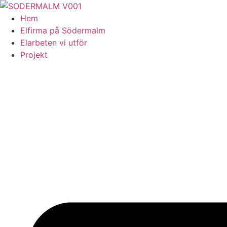
Skip
to
Hem
content
Elfirma på Södermalm
Elarbeten vi utför
Projekt