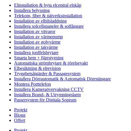
Elinstallation & byta elcentral elskåp
Installera belysning
Telekom, fiber & nätverksinstallation
Installation av elbilsladdning
Installera solcellspaneler & solfångare
Installation av vitvaror
Installation av värmepump
Installation av golvvärme
Installation av takvärme
Installera jordfelsbrytare
Smarta hem + fjärrstyrning
Automatiska strömbrytare & rörelsevakt
Elbesiktning & elrevision
Trygghetsåtgärder & Passagesystem
Installera Dörrautomatik & Automatisk Dörrstängare
Montera Porttelefon
Installera Kameraövervakning CCTV
Installera Brand- & Utrymningslarm
Passersystem för Digitala Soprum
Projekt
Blogg
Offert
Projekt