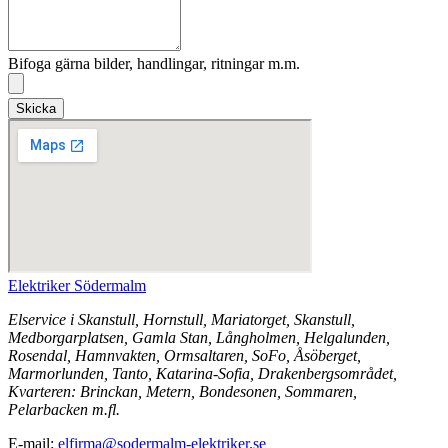
Bifoga gärna bilder, handlingar, ritningar m.m.
Skicka
Elektriker Södermalm
Elservice i Skanstull, Hornstull, Mariatorget, Skanstull,
Medborgarplatsen, Gamla Stan, Långholmen, Helgalunden,
Rosendal, Hamnvakten, Ormsaltaren, SoFo, Åsöberget,
Marmorlunden, Tanto, Katarina-Sofia, Drakenbergsområdet,
Kvarteren: Brinckan, Metern, Bondesonen, Sommaren,
Pelarbacken m.fl.
E-mail:
elfirma@sodermalm-elektriker.se