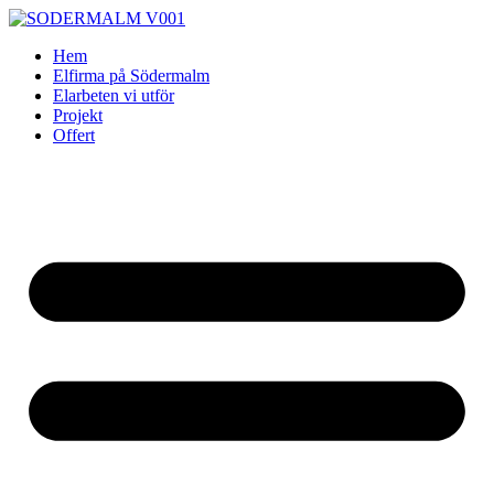
Skip
to
Hem
content
Elfirma på Södermalm
Elarbeten vi utför
Projekt
Offert