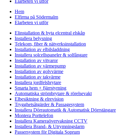
Elarbeten vi utför
Hem
Elfirma på Södermalm
Elarbeten vi utför
Elinstallation & byta elcentral elskåp
Installera belysning
Telekom, fiber & nätverksinstallation
Installation av elbilsladdning
Installera solcellspaneler & solfångare
Installation av vitvaror
Installation av värmepump
Installation av golvvärme
Installation av takvärme
Installera jordfelsbrytare
Smarta hem + fjärrstyrning
Automatiska strömbrytare & rörelsevakt
Elbesiktning & elrevision
Trygghetsåtgärder & Passagesystem
Installera Dörrautomatik & Automatisk Dörrstängare
Montera Porttelefon
Installera Kameraövervakning CCTV
Installera Brand- & Utrymningslarm
Passersystem för Digitala Soprum