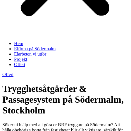
Hem
Elfirma på Södermalm
Elarbeten vi utför
Projekt
Offert
Offert
Trygghetsåtgärder &
Passagesystem på Södermalm,
Stockholm
Söker ni hjälp med att göra er BRF tryggare på Södermalm? Att
hålla obehöriga borta från fastigheter blir allt viktigare, särskilt för