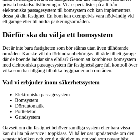
privata bostadsrättsföreningar. Vi är specialister på allt från
elektroniska passagesystem till bomsystem och kan implementera
dessa på din fastighet. En bom kan exempelvis vara nödvändig vid
ett garage eller till andra parkeringsområden.
Därför ska du välja ett bomsystem
Det är inte bara fastigheten som bör säkras utan även tillhörande
områden. Kanske vill du förhindra obehörigas tillträde till ett garage
där de boende laddar sina elbilar? Genom att kombinera bomsystem
med elektroniska passagesystem får fastighetsägare full kontroll över
vilka som har tillgång till olika byggnader och områden.
Vad vi erbjuder inom säkerhetssystem
Elektroniska passagesystem
Bomsystem
Dörrautomatik
Porttelefon
Grindsystem
Oavsett om din fastighet behöver samtliga system eller bara vissa
kan du lita på service i toppklass. Vi håller oss uppdaterade om den
senaste tekniken och ger dig rådgivning om vad som passar bäst.