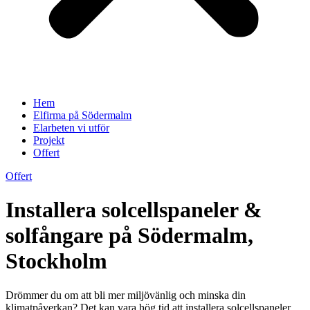
Hem
Elfirma på Södermalm
Elarbeten vi utför
Projekt
Offert
Offert
Installera solcellspaneler &
solfångare på Södermalm,
Stockholm
Drömmer du om att bli mer miljövänlig och minska din
klimatpåverkan? Det kan vara hög tid att installera solcellspaneler