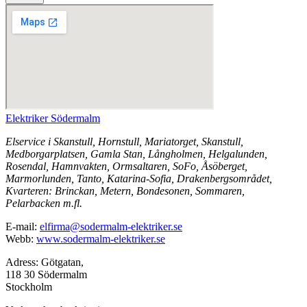
Elektriker Södermalm
Elservice i Skanstull, Hornstull, Mariatorget, Skanstull,
Medborgarplatsen, Gamla Stan, Långholmen, Helgalunden,
Rosendal, Hamnvakten, Ormsaltaren, SoFo, Åsöberget,
Marmorlunden, Tanto, Katarina-Sofia, Drakenbergsområdet,
Kvarteren: Brinckan, Metern, Bondesonen, Sommaren,
Pelarbacken m.fl.
E-mail:
elfirma@sodermalm-elektriker.se
Webb:
www.sodermalm-elektriker.se
Adress: Götgatan,
118 30 Södermalm
Stockholm