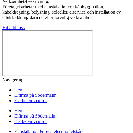
Verksamhetsbeskrivning:
Företaget arbetar med elinstallationer, skåpbyggnation,
kabeldragning, belysning, solceller, elservice och installation av
elbilsladdning därmed efter förenlig verksamhet.
Hitta till oss
Navigering
Hem
Elfirma på Södermalm
Elarbeten vi utför
Hem
Elfirma på Södermalm
Elarbeten vi utför
Elinstallation & byta elcentral elskåp