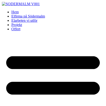
Skip
to
Hem
content
Elfirma på Södermalm
Elarbeten vi utför
Projekt
Offert