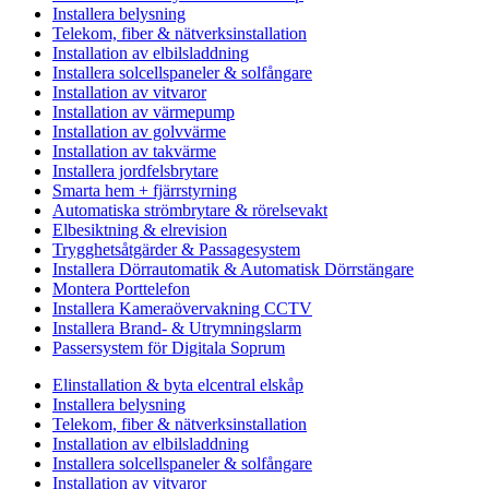
Installera belysning
Telekom, fiber & nätverksinstallation
Installation av elbilsladdning
Installera solcellspaneler & solfångare
Installation av vitvaror
Installation av värmepump
Installation av golvvärme
Installation av takvärme
Installera jordfelsbrytare
Smarta hem + fjärrstyrning
Automatiska strömbrytare & rörelsevakt
Elbesiktning & elrevision
Trygghetsåtgärder & Passagesystem
Installera Dörrautomatik & Automatisk Dörrstängare
Montera Porttelefon
Installera Kameraövervakning CCTV
Installera Brand- & Utrymningslarm
Passersystem för Digitala Soprum
Elinstallation & byta elcentral elskåp
Installera belysning
Telekom, fiber & nätverksinstallation
Installation av elbilsladdning
Installera solcellspaneler & solfångare
Installation av vitvaror