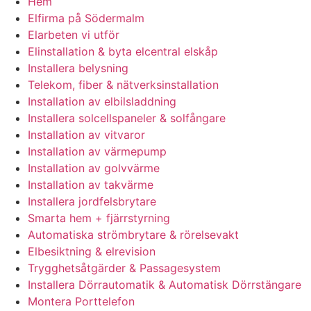
Hem
Elfirma på Södermalm
Elarbeten vi utför
Elinstallation & byta elcentral elskåp
Installera belysning
Telekom, fiber & nätverksinstallation
Installation av elbilsladdning
Installera solcellspaneler & solfångare
Installation av vitvaror
Installation av värmepump
Installation av golvvärme
Installation av takvärme
Installera jordfelsbrytare
Smarta hem + fjärrstyrning
Automatiska strömbrytare & rörelsevakt
Elbesiktning & elrevision
Trygghetsåtgärder & Passagesystem
Installera Dörrautomatik & Automatisk Dörrstängare
Montera Porttelefon