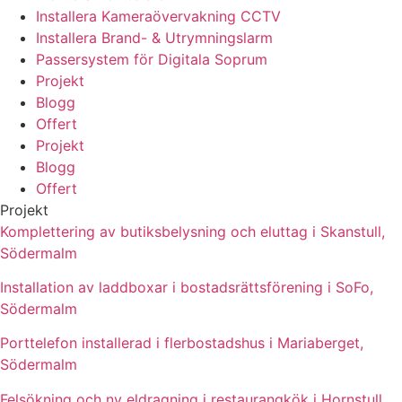
Installera Kameraövervakning CCTV
Installera Brand- & Utrymningslarm
Passersystem för Digitala Soprum
Projekt
Blogg
Offert
Projekt
Blogg
Offert
Projekt
Komplettering av butiksbelysning och eluttag i Skanstull,
Södermalm
Installation av laddboxar i bostadsrättsförening i SoFo,
Södermalm
Porttelefon installerad i flerbostadshus i Mariaberget,
Södermalm
Felsökning och ny eldragning i restaurangkök i Hornstull