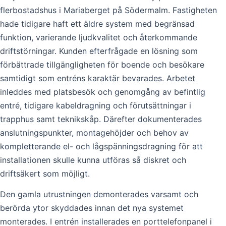
flerbostadshus i Mariaberget på Södermalm. Fastigheten
hade tidigare haft ett äldre system med begränsad
funktion, varierande ljudkvalitet och återkommande
driftstörningar. Kunden efterfrågade en lösning som
förbättrade tillgängligheten för boende och besökare
samtidigt som entréns karaktär bevarades. Arbetet
inleddes med platsbesök och genomgång av befintlig
entré, tidigare kabeldragning och förutsättningar i
trapphus samt teknikskåp. Därefter dokumenterades
anslutningspunkter, montagehöjder och behov av
kompletterande el- och lågspänningsdragning för att
installationen skulle kunna utföras så diskret och
driftsäkert som möjligt.
Den gamla utrustningen demonterades varsamt och
berörda ytor skyddades innan det nya systemet
monterades. I entrén installerades en porttelefonpanel i