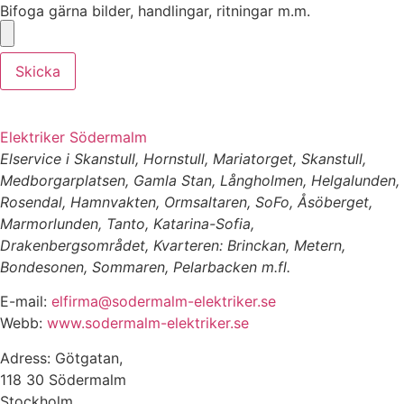
Bifoga gärna bilder, handlingar, ritningar m.m.
Skicka
Elektriker Södermalm
Elservice i Skanstull, Hornstull, Mariatorget, Skanstull,
Medborgarplatsen, Gamla Stan, Långholmen, Helgalunden,
Rosendal, Hamnvakten, Ormsaltaren, SoFo, Åsöberget,
Marmorlunden, Tanto, Katarina-Sofia,
Drakenbergsområdet, Kvarteren: Brinckan, Metern,
Bondesonen, Sommaren, Pelarbacken m.fl.
E-mail:
elfirma@sodermalm-elektriker.se
Webb:
www.sodermalm-elektriker.se
Adress: Götgatan,
118 30 Södermalm
Stockholm