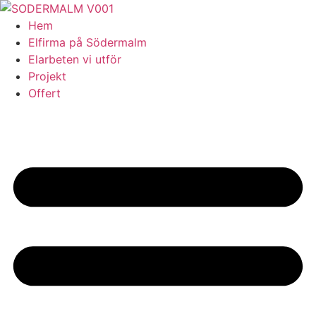
Skip
to
Hem
content
Elfirma på Södermalm
Elarbeten vi utför
Projekt
Offert