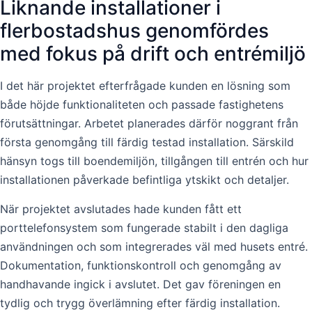
Liknande installationer i
flerbostadshus genomfördes
med fokus på drift och entrémiljö
I det här projektet efterfrågade kunden en lösning som
både höjde funktionaliteten och passade fastighetens
förutsättningar. Arbetet planerades därför noggrant från
första genomgång till färdig testad installation. Särskild
hänsyn togs till boendemiljön, tillgången till entrén och hur
installationen påverkade befintliga ytskikt och detaljer.
När projektet avslutades hade kunden fått ett
porttelefonsystem som fungerade stabilt i den dagliga
användningen och som integrerades väl med husets entré.
Dokumentation, funktionskontroll och genomgång av
handhavande ingick i avslutet. Det gav föreningen en
tydlig och trygg överlämning efter färdig installation.