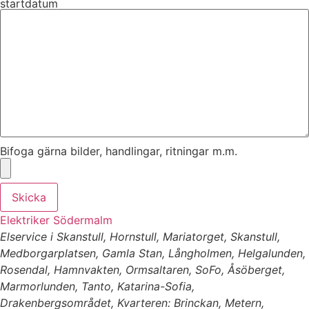
startdatum
Bifoga gärna bilder, handlingar, ritningar m.m.
Skicka
Elektriker Södermalm
Elservice i Skanstull, Hornstull, Mariatorget, Skanstull,
Medborgarplatsen, Gamla Stan, Långholmen, Helgalunden,
Rosendal, Hamnvakten, Ormsaltaren, SoFo, Åsöberget,
Marmorlunden, Tanto, Katarina-Sofia,
Drakenbergsområdet, Kvarteren: Brinckan, Metern,