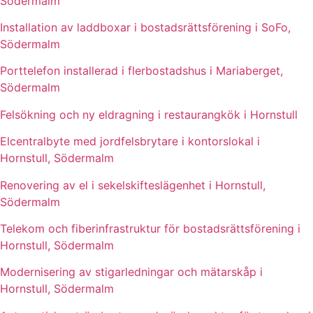
Södermalm
Installation av laddboxar i bostadsrättsförening i SoFo,
Södermalm
Porttelefon installerad i flerbostadshus i Mariaberget,
Södermalm
Felsökning och ny eldragning i restaurangkök i Hornstull
Elcentralbyte med jordfelsbrytare i kontorslokal i
Hornstull, Södermalm
Renovering av el i sekelskifteslägenhet i Hornstull,
Södermalm
Telekom och fiberinfrastruktur för bostadsrättsförening i
Hornstull, Södermalm
Modernisering av stigarledningar och mätarskåp i
Hornstull, Södermalm