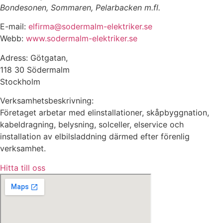
Bondesonen, Sommaren, Pelarbacken m.fl.
E-mail:
elfirma@sodermalm-elektriker.se
Webb:
www.sodermalm-elektriker.se
Adress: Götgatan,
118 30 Södermalm
Stockholm
Verksamhetsbeskrivning:
Företaget arbetar med elinstallationer, skåpbyggnation,
kabeldragning, belysning, solceller, elservice och
installation av elbilsladdning därmed efter förenlig
verksamhet.
Hitta till oss