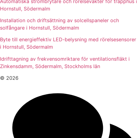
Automatiska strömbrytare och rörelsevakter för trapphus i
Hornstull, Södermalm
Installation och driftsättning av solcellspaneler och
solfångare i Hornstull, Södermalm
Byte till energieffektiv LED-belysning med rörelsesensorer
i Hornstull, Södermalm
Idrifttagning av frekvensomriktare för ventilationsfläkt i
Zinkensdamm, Södermalm, Stockholms län
© 2026