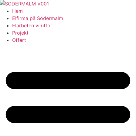
Skip
to
Hem
content
Elfirma på Södermalm
Elarbeten vi utför
Projekt
Offert