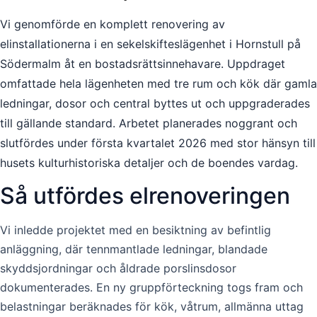
Vi genomförde en komplett renovering av
elinstallationerna i en sekelskifteslägenhet i Hornstull på
Södermalm åt en bostadsrättsinnehavare. Uppdraget
omfattade hela lägenheten med tre rum och kök där gamla
ledningar, dosor och central byttes ut och uppgraderades
till gällande standard. Arbetet planerades noggrant och
slutfördes under första kvartalet 2026 med stor hänsyn till
husets kulturhistoriska detaljer och de boendes vardag.
Så utfördes elrenoveringen
Vi inledde projektet med en besiktning av befintlig
anläggning, där tennmantlade ledningar, blandade
skyddsjordningar och åldrade porslinsdosor
dokumenterades. En ny gruppförteckning togs fram och
belastningar beräknades för kök, våtrum, allmänna uttag