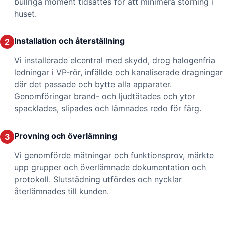
bullriga moment tidsattes för att minimera störning i
huset.
Installation och återställning
2
Vi installerade elcentral med skydd, drog halogenfria
ledningar i VP-rör, infällde och kanaliserade dragningar
där det passade och bytte alla apparater.
Genomföringar brand- och ljudtätades och ytor
spacklades, slipades och lämnades redo för färg.
Provning och överlämning
3
Vi genomförde mätningar och funktionsprov, märkte
upp grupper och överlämnade dokumentation och
protokoll. Slutstädning utfördes och nycklar
återlämnades till kunden.