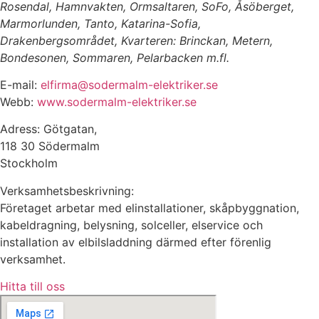
Rosendal, Hamnvakten, Ormsaltaren, SoFo, Åsöberget,
Marmorlunden, Tanto, Katarina-Sofia,
Drakenbergsområdet, Kvarteren: Brinckan, Metern,
Bondesonen, Sommaren, Pelarbacken m.fl.
E-mail:
elfirma@sodermalm-elektriker.se
Webb:
www.sodermalm-elektriker.se
Adress: Götgatan,
118 30 Södermalm
Stockholm
Verksamhetsbeskrivning:
Företaget arbetar med elinstallationer, skåpbyggnation,
kabeldragning, belysning, solceller, elservice och
installation av elbilsladdning därmed efter förenlig
verksamhet.
Hitta till oss