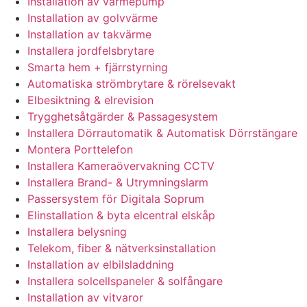
Installation av värmepump
Installation av golvvärme
Installation av takvärme
Installera jordfelsbrytare
Smarta hem + fjärrstyrning
Automatiska strömbrytare & rörelsevakt
Elbesiktning & elrevision
Trygghetsåtgärder & Passagesystem
Installera Dörrautomatik & Automatisk Dörrstängare
Montera Porttelefon
Installera Kameraövervakning CCTV
Installera Brand- & Utrymningslarm
Passersystem för Digitala Soprum
Elinstallation & byta elcentral elskåp
Installera belysning
Telekom, fiber & nätverksinstallation
Installation av elbilsladdning
Installera solcellspaneler & solfångare
Installation av vitvaror