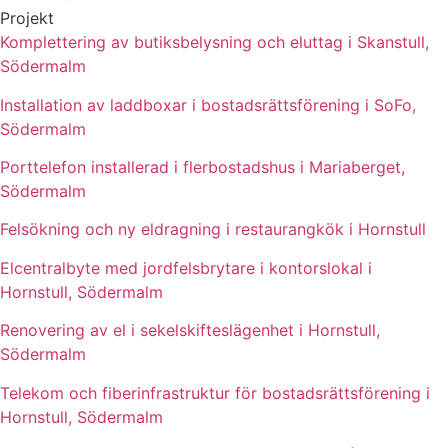
Projekt
Komplettering av butiksbelysning och eluttag i Skanstull,
Södermalm
Installation av laddboxar i bostadsrättsförening i SoFo,
Södermalm
Porttelefon installerad i flerbostadshus i Mariaberget,
Södermalm
Felsökning och ny eldragning i restaurangkök i Hornstull
Elcentralbyte med jordfelsbrytare i kontorslokal i
Hornstull, Södermalm
Renovering av el i sekelskifteslägenhet i Hornstull,
Södermalm
Telekom och fiberinfrastruktur för bostadsrättsförening i
Hornstull, Södermalm