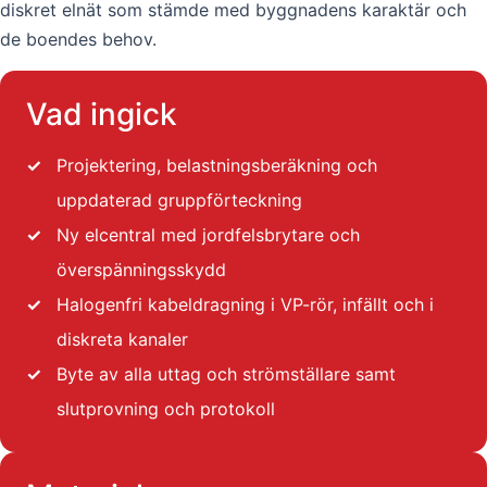
diskret elnät som stämde med byggnadens karaktär och
de boendes behov.
Vad ingick
✓
Projektering, belastningsberäkning och
uppdaterad gruppförteckning
✓
Ny elcentral med jordfelsbrytare och
överspänningsskydd
✓
Halogenfri kabeldragning i VP-rör, infällt och i
diskreta kanaler
✓
Byte av alla uttag och strömställare samt
slutprovning och protokoll