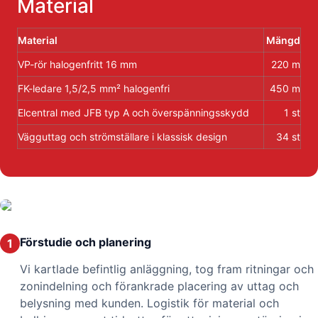
Material
Material
Mängd
VP-rör halogenfritt 16 mm
220 m
FK-ledare 1,5/2,5 mm² halogenfri
450 m
Elcentral med JFB typ A och överspänningsskydd
1 st
Vägguttag och strömställare i klassisk design
34 st
Förstudie och planering
1
Vi kartlade befintlig anläggning, tog fram ritningar och
zonindelning och förankrade placering av uttag och
belysning med kunden. Logistik för material och