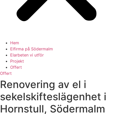
Hem
Elfirma på Södermalm
Elarbeten vi utför
Projekt
Offert
Offert
Renovering av el i
sekelskifteslägenhet i
Hornstull, Södermalm