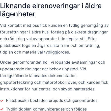
Liknande elrenoveringar i äldre
lägenheter
Vid kontakt med oss fick kunden en tydlig genomgång av
förutsättningar i äldre hus, förslag på diskreta dragningar
och råd kring val av apparater i tidstypisk stil. Efter
platsbesök togs en åtgärdslista fram och omfattning,
tidplan och materialval tydliggjordes.
Under genomförandet höll vi löpande avstämningar och
uppdaterade ritningar när behov uppstod. Vid
färdigställande lämnades dokumentation,
gruppförteckning och mätprotokoll över, och kunden fick
instruktioner för hur central och skydd hanterades.
✓
Platsbesök i bostaden erbjöds och genomfördes
✓
Tydlig tidplan kommunicerades och följdes