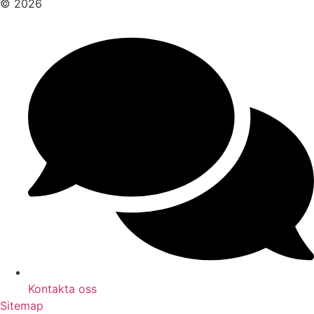
© 2026
Kontakta oss
Sitemap