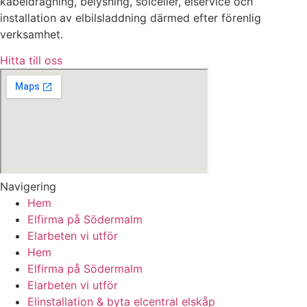
kabeldragning, belysning, solceller, elservice och
installation av elbilsladdning därmed efter förenlig
verksamhet.
Hitta till oss
Navigering
Hem
Elfirma på Södermalm
Elarbeten vi utför
Hem
Elfirma på Södermalm
Elarbeten vi utför
Elinstallation & byta elcentral elskåp