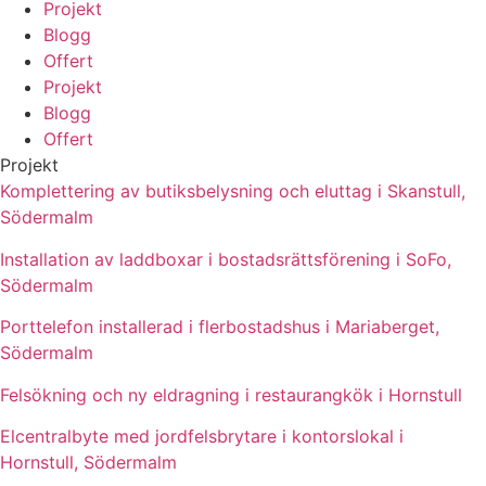
Projekt
Blogg
Offert
Projekt
Blogg
Offert
Projekt
Komplettering av butiksbelysning och eluttag i Skanstull,
Södermalm
Installation av laddboxar i bostadsrättsförening i SoFo,
Södermalm
Porttelefon installerad i flerbostadshus i Mariaberget,
Södermalm
Felsökning och ny eldragning i restaurangkök i Hornstull
Elcentralbyte med jordfelsbrytare i kontorslokal i
Hornstull, Södermalm