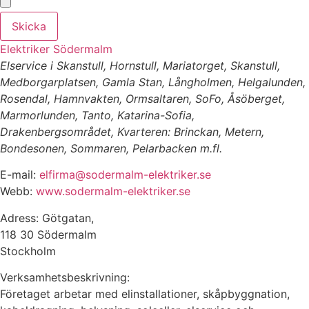
Skicka
Elektriker Södermalm
Elservice i Skanstull, Hornstull, Mariatorget, Skanstull,
Medborgarplatsen, Gamla Stan, Långholmen, Helgalunden,
Rosendal, Hamnvakten, Ormsaltaren, SoFo, Åsöberget,
Marmorlunden, Tanto, Katarina-Sofia,
Drakenbergsområdet, Kvarteren: Brinckan, Metern,
Bondesonen, Sommaren, Pelarbacken m.fl.
E-mail:
elfirma@sodermalm-elektriker.se
Webb:
www.sodermalm-elektriker.se
Adress: Götgatan,
118 30 Södermalm
Stockholm
Verksamhetsbeskrivning:
Företaget arbetar med elinstallationer, skåpbyggnation,