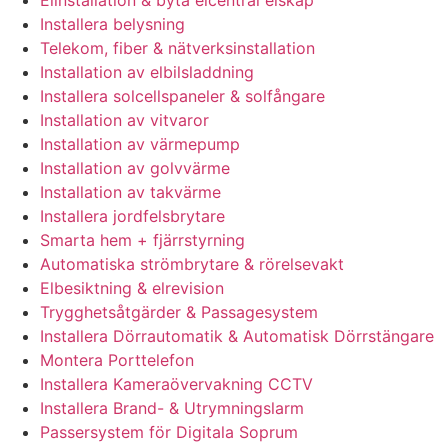
Elinstallation & byta elcentral elskåp
Installera belysning
Telekom, fiber & nätverksinstallation
Installation av elbilsladdning
Installera solcellspaneler & solfångare
Installation av vitvaror
Installation av värmepump
Installation av golvvärme
Installation av takvärme
Installera jordfelsbrytare
Smarta hem + fjärrstyrning
Automatiska strömbrytare & rörelsevakt
Elbesiktning & elrevision
Trygghetsåtgärder & Passagesystem
Installera Dörrautomatik & Automatisk Dörrstängare
Montera Porttelefon
Installera Kameraövervakning CCTV
Installera Brand- & Utrymningslarm
Passersystem för Digitala Soprum