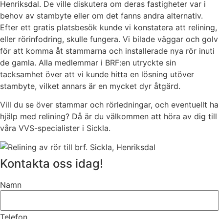
Henriksdal. De ville diskutera om deras fastigheter var i
behov av stambyte eller om det fanns andra alternativ.
Efter ett gratis platsbesök kunde vi konstatera att relining,
eller rörinfodring, skulle fungera. Vi bilade väggar och golv
för att komma åt stammarna och installerade nya rör inuti
de gamla. Alla medlemmar i BRF:en utryckte sin
tacksamhet över att vi kunde hitta en lösning utöver
stambyte, vilket annars är en mycket dyr åtgärd.
Vill du se över stammar och rörledningar, och eventuellt ha
hjälp med relining? Då är du välkommen att höra av dig till
våra VVS-specialister i Sickla.
Kontakta oss idag!
Namn
Telefon