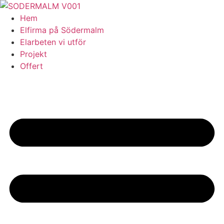
Skip
to
Hem
content
Elfirma på Södermalm
Elarbeten vi utför
Projekt
Offert