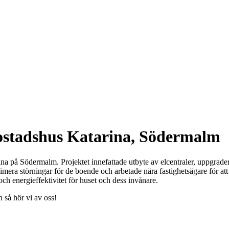
ostadshus Katarina, Södermalm
na på Södermalm. Projektet innefattade utbyte av elcentraler, uppgrader
minimera störningar för de boende och arbetade nära fastighetsägare för 
ch energieffektivitet för huset och dess invånare.
 så hör vi av oss!