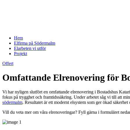
Hem
Elfirma på Södermalm
Elarbeten vi utför
Projekt
Offert
Omfattande Elrenovering för B
Vi har nyligen slutfört en omfattande elrenovering i Bostadshus Katari
fokus på trygghet och framtidssäkring. Under arbetet såg vi till att 
södermalm
. Resultatet är ett modernt elsystem som ger ökad säkerhet o
Vill du veta mer om våra elrenoveringar? Fyll gärna i formuläret nedan