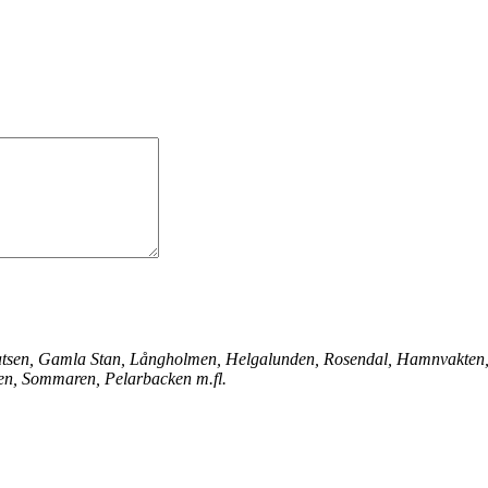
arplatsen, Gamla Stan, Långholmen, Helgalunden, Rosendal, Hamnvakte
en, Sommaren, Pelarbacken m.fl.