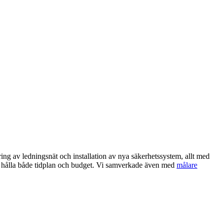
ing av ledningsnät och installation av nya säkerhetssystem, allt med
att hålla både tidplan och budget. Vi samverkade även med
målare