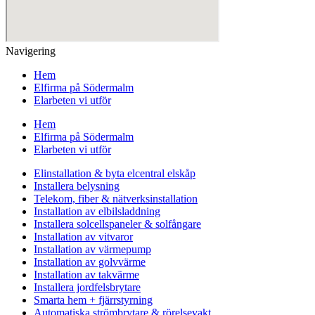
Navigering
Hem
Elfirma på Södermalm
Elarbeten vi utför
Hem
Elfirma på Södermalm
Elarbeten vi utför
Elinstallation & byta elcentral elskåp
Installera belysning
Telekom, fiber & nätverksinstallation
Installation av elbilsladdning
Installera solcellspaneler & solfångare
Installation av vitvaror
Installation av värmepump
Installation av golvvärme
Installation av takvärme
Installera jordfelsbrytare
Smarta hem + fjärrstyrning
Automatiska strömbrytare & rörelsevakt