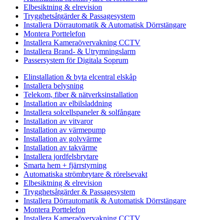
Elbesiktning & elrevision
Trygghetsåtgärder & Passagesystem
Installera Dörrautomatik & Automatisk Dörrstängare
Montera Porttelefon
Installera Kameraövervakning CCTV
Installera Brand- & Utrymningslarm
Passersystem för Digitala Soprum
Elinstallation & byta elcentral elskåp
Installera belysning
Telekom, fiber & nätverksinstallation
Installation av elbilsladdning
Installera solcellspaneler & solfångare
Installation av vitvaror
Installation av värmepump
Installation av golvvärme
Installation av takvärme
Installera jordfelsbrytare
Smarta hem + fjärrstyrning
Automatiska strömbrytare & rörelsevakt
Elbesiktning & elrevision
Trygghetsåtgärder & Passagesystem
Installera Dörrautomatik & Automatisk Dörrstängare
Montera Porttelefon
Installera Kameraövervakning CCTV