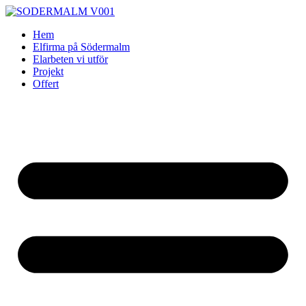
Skip
to
Hem
content
Elfirma på Södermalm
Elarbeten vi utför
Projekt
Offert