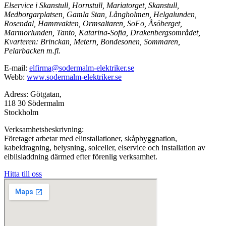
Elservice i Skanstull, Hornstull, Mariatorget, Skanstull,
Medborgarplatsen, Gamla Stan, Långholmen, Helgalunden,
Rosendal, Hamnvakten, Ormsaltaren, SoFo, Åsöberget,
Marmorlunden, Tanto, Katarina-Sofia, Drakenbergsområdet,
Kvarteren: Brinckan, Metern, Bondesonen, Sommaren,
Pelarbacken m.fl.
E-mail:
elfirma@sodermalm-elektriker.se
Webb:
www.sodermalm-elektriker.se
Adress: Götgatan,
118 30 Södermalm
Stockholm
Verksamhetsbeskrivning:
Företaget arbetar med elinstallationer, skåpbyggnation,
kabeldragning, belysning, solceller, elservice och installation av
elbilsladdning därmed efter förenlig verksamhet.
Hitta till oss