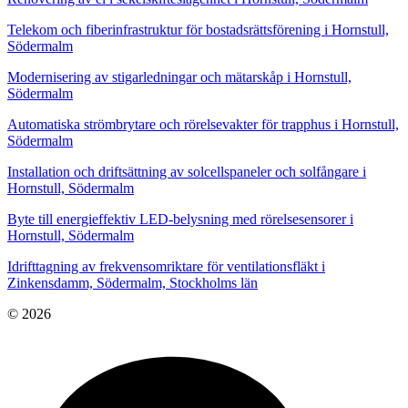
Telekom och fiberinfrastruktur för bostadsrättsförening i Hornstull,
Södermalm
Modernisering av stigarledningar och mätarskåp i Hornstull,
Södermalm
Automatiska strömbrytare och rörelsevakter för trapphus i Hornstull,
Södermalm
Installation och driftsättning av solcellspaneler och solfångare i
Hornstull, Södermalm
Byte till energieffektiv LED-belysning med rörelsesensorer i
Hornstull, Södermalm
Idrifttagning av frekvensomriktare för ventilationsfläkt i
Zinkensdamm, Södermalm, Stockholms län
© 2026