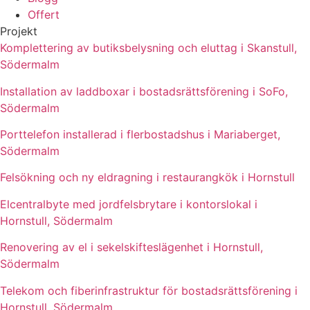
Offert
Projekt
Komplettering av butiksbelysning och eluttag i Skanstull,
Södermalm
Installation av laddboxar i bostadsrättsförening i SoFo,
Södermalm
Porttelefon installerad i flerbostadshus i Mariaberget,
Södermalm
Felsökning och ny eldragning i restaurangkök i Hornstull
Elcentralbyte med jordfelsbrytare i kontorslokal i
Hornstull, Södermalm
Renovering av el i sekelskifteslägenhet i Hornstull,
Södermalm
Telekom och fiberinfrastruktur för bostadsrättsförening i
Hornstull, Södermalm