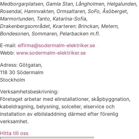
Medborgarplatsen, Gamla Stan, Långholmen, Helgalunden,
Rosendal, Hamnvakten, Ormsaltaren, SoFo, Åsöberget,
Marmorlunden, Tanto, Katarina-Sofia,
Drakenbergsområdet, Kvarteren: Brinckan, Metern,
Bondesonen, Sommaren, Pelarbacken m.fl.
E-mail:
elfirma@sodermalm-elektriker.se
Webb:
www.sodermalm-elektriker.se
Adress: Götgatan,
118 30 Södermalm
Stockholm
Verksamhetsbeskrivning:
Företaget arbetar med elinstallationer, skåpbyggnation,
kabeldragning, belysning, solceller, elservice och
installation av elbilsladdning därmed efter förenlig
verksamhet.
Hitta till oss