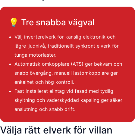
💡 Tre snabba vägval
Välj inverterelverk för känslig elektronik och
lägre ljudnivå, traditionellt synkront elverk för
tunga motorlaster.
Automatisk omkopplare (ATS) ger bekväm och
snabb övergång, manuell lastomkopplare ger
enkelhet och hög kontroll.
Fast installerat elintag vid fasad med tydlig
skyltning och väderskyddad kapsling ger säker
anslutning och snabb drift.
Välja rätt elverk för villan