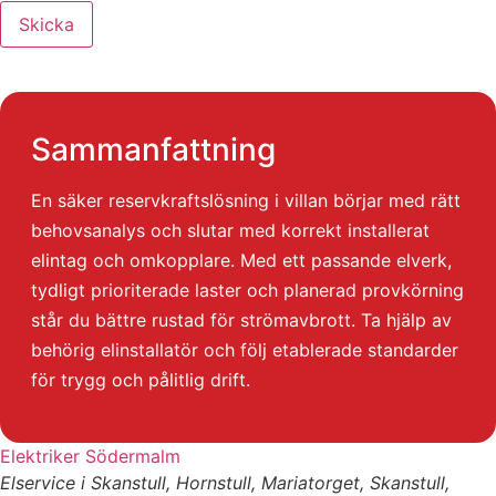
Skicka
Sammanfattning
En säker reservkraftslösning i villan börjar med rätt
behovsanalys och slutar med korrekt installerat
elintag och omkopplare. Med ett passande elverk,
tydligt prioriterade laster och planerad provkörning
står du bättre rustad för strömavbrott. Ta hjälp av
behörig elinstallatör och följ etablerade standarder
för trygg och pålitlig drift.
Elektriker Södermalm
Elservice i Skanstull, Hornstull, Mariatorget, Skanstull,