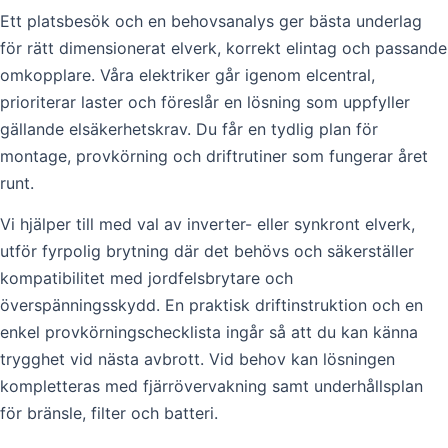
Ett platsbesök och en behovsanalys ger bästa underlag
för rätt dimensionerat elverk, korrekt elintag och passande
omkopplare. Våra elektriker går igenom elcentral,
prioriterar laster och föreslår en lösning som uppfyller
gällande elsäkerhetskrav. Du får en tydlig plan för
montage, provkörning och driftrutiner som fungerar året
runt.
Vi hjälper till med val av inverter- eller synkront elverk,
utför fyrpolig brytning där det behövs och säkerställer
kompatibilitet med jordfelsbrytare och
överspänningsskydd. En praktisk driftinstruktion och en
enkel provkörningschecklista ingår så att du kan känna
trygghet vid nästa avbrott. Vid behov kan lösningen
kompletteras med fjärrövervakning samt underhållsplan
för bränsle, filter och batteri.