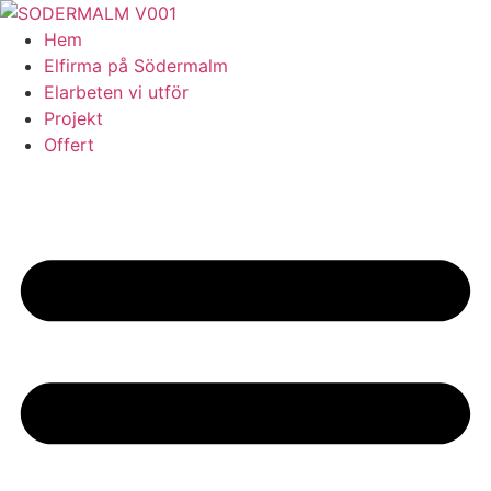
Skip
to
Hem
content
Elfirma på Södermalm
Elarbeten vi utför
Projekt
Offert