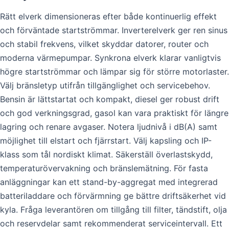
Rätt elverk dimensioneras efter både kontinuerlig effekt
och förväntade startströmmar. Inverterelverk ger ren sinus
och stabil frekvens, vilket skyddar datorer, router och
moderna värmepumpar. Synkrona elverk klarar vanligtvis
högre startströmmar och lämpar sig för större motorlaster.
Välj bränsletyp utifrån tillgänglighet och servicebehov.
Bensin är lättstartat och kompakt, diesel ger robust drift
och god verkningsgrad, gasol kan vara praktiskt för längre
lagring och renare avgaser. Notera ljudnivå i dB(A) samt
möjlighet till elstart och fjärrstart. Välj kapsling och IP-
klass som tål nordiskt klimat. Säkerställ överlastskydd,
temperaturövervakning och bränslemätning. För fasta
anläggningar kan ett stand-by-aggregat med integrerad
batteriladdare och förvärmning ge bättre driftsäkerhet vid
kyla. Fråga leverantören om tillgång till filter, tändstift, olja
och reservdelar samt rekommenderat serviceintervall. Ett