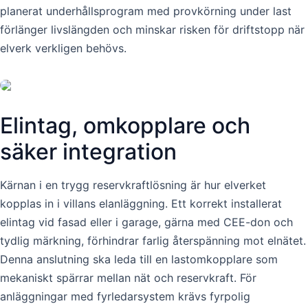
planerat underhållsprogram med provkörning under last
förlänger livslängden och minskar risken för driftstopp när
elverk verkligen behövs.
Elintag, omkopplare och
säker integration
Kärnan i en trygg reservkraftlösning är hur elverket
kopplas in i villans elanläggning. Ett korrekt installerat
elintag vid fasad eller i garage, gärna med CEE-don och
tydlig märkning, förhindrar farlig återspänning mot elnätet.
Denna anslutning ska leda till en lastomkopplare som
mekaniskt spärrar mellan nät och reservkraft. För
anläggningar med fyrledarsystem krävs fyrpolig