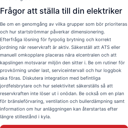
Frågor att ställa till din elektriker
Be om en genomgång av vilka grupper som bör prioriteras
och hur startströmmar påverkar dimensionering.
Efterfråga lösning för fyrpolig brytning och korrekt
jordning när reservkraft är aktiv. Säkerställ att ATS eller
manuell omkopplare placeras nära elcentralen och att
kapslingen motsvarar miljön den sitter i. Be om rutiner för
provkörning under last, serviceintervall och hur loggbok
ska föras. Diskutera integration med befintliga
jordfelsbrytare och hur selektivitet säkerställs så att
reservkraften inte löser ut i onödan. Be också om en plan
för bränsleförvaring, ventilation och bullerdämpning samt
information om hur anläggningen kan återstartas efter
längre stillestånd i kyla.