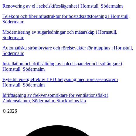
Renovering av el i sekelskifteslägenhet i Hornstull, Södermalm
Telekom och fiberinfrastruktur för bostadsrättsförening i Hornstull,
Södermalm
Modernisering av stigarledningar och mätarskåp i Hornstull,
Södermalm
Automatiska strömbrytare och rörelsevakter för trapphus i Hornstull,
Södermalm
Installation och driftsättning av solcellspaneler och solfångare i
Hornstull, Södermalm
Byte till energieffektiv LED-belysning med rörelsesensorer i
Hornstull, Södermalm
Idrifttagning av frekvensomriktare för ventilationsfläkt i
Zinkensdamm, Södermalm, Stockholms län
© 2026