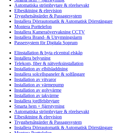
Automatiska strömbrytare & rörelsevakt
Elbesiktning & elrevision
Trygghetsåtgärder & Passagesystem
Installera Dörrautomatik & Automatisk Dörrstängare
Montera Porttelefon
Installera Kameraövervakning CCTV
Installera Brand- & Utrymningslarm
Passersystem för Digitala Soprum
Elinstallation & byta elcentral elskåp
Installera belysning
Telekom, fiber & nätverksinstallation
Installation av elbilsladdning
Installera solcellspaneler & solfångare
Installation av vitvaror
Installation av värmepump
Installation av golvvärme
Installation av takvärme
Installera jordfelsbrytare
Smarta hem + fjärrstyrning
Automatiska strömbrytare & rörelsevakt
Elbesiktning & elrevision
Trygghetsåtgärder & Passagesystem
Installera Dörrautomatik & Automatisk Dörrstängare
Montera Porttelefon