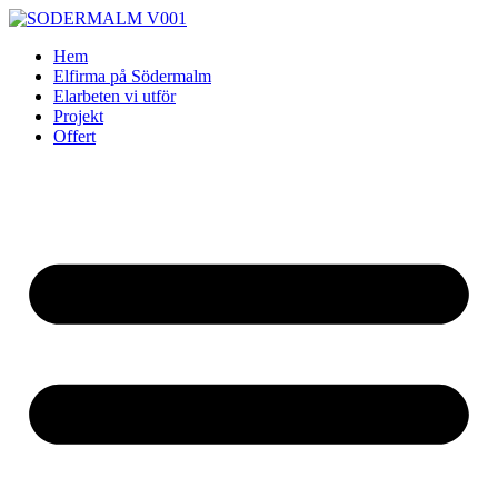
Skip
to
Hem
content
Elfirma på Södermalm
Elarbeten vi utför
Projekt
Offert